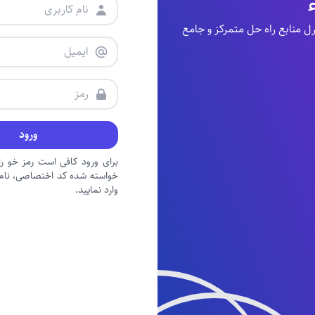
منابع راه حل متمرکز و جامع
ورود
برای ورود کافی است رمز خو را 
خواسته شده کد اختصاصی، نام ک
وارد نمایید.